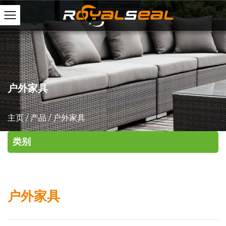
户外家具
主页
/
产品
/
户外家具
类别
户外家具