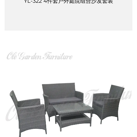
YL-322 4件套户外庭院组合沙发套装