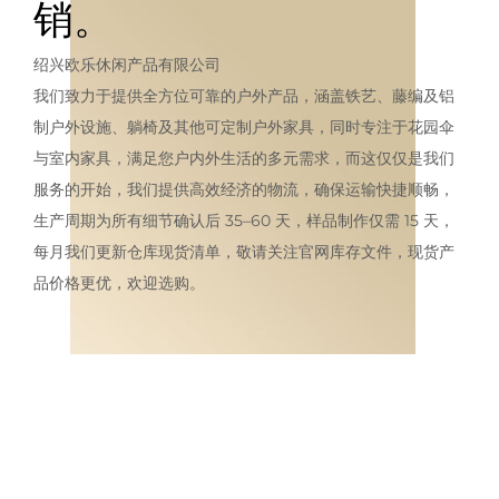
销。
绍兴欧乐休闲产品有限公司
我们致力于提供全方位可靠的户外产品，涵盖铁艺、藤编及铝
制户外设施、躺椅及其他可定制户外家具，同时专注于花园伞
与室内家具，满足您户内外生活的多元需求，而这仅仅是我们
服务的开始，我们提供高效经济的物流，确保运输快捷顺畅，
生产周期为所有细节确认后 35–60 天，样品制作仅需 15 天，
每月我们更新仓库现货清单，敬请关注官网库存文件，现货产
品价格更优，欢迎选购。