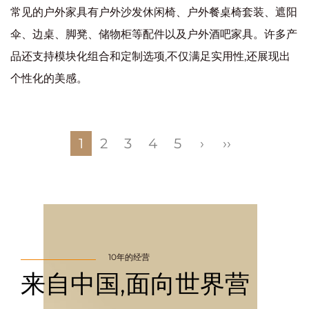
常见的户外家具有户外沙发休闲椅、户外餐桌椅套装、遮阳
伞、边桌、脚凳、储物柜等配件以及户外酒吧家具。许多产
品还支持模块化组合和定制选项,不仅满足实用性,还展现出
个性化的美感。
1
2
3
4
5
›
››
10年的经营
来自中国,面向世界营