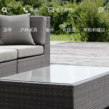
电话
电子邮件
凉亭
户外家具
备件
有现货
帮助和建议