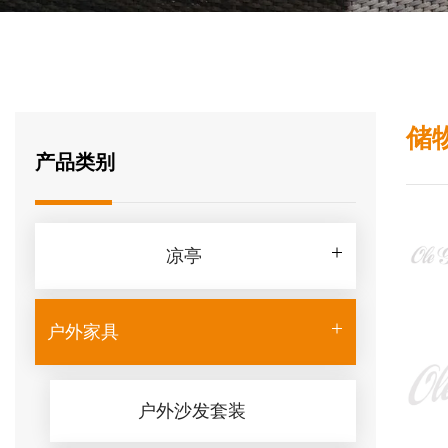
储
产品类别
凉亭
户外家具
户外沙发套装