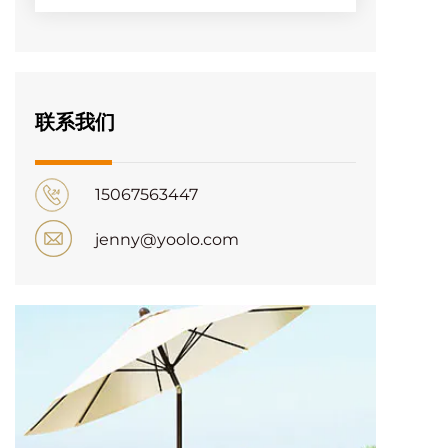
联系我们
15067563447
jenny@yoolo.com