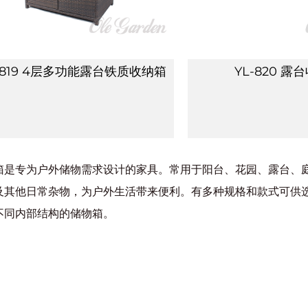
-819 4层多功能露台铁质收纳箱
YL-820 露
箱是专为户外储物需求设计的家具。常用于阳台、花园、露台、
及其他日常杂物，为户外生活带来便利。有多种规格和款式可供选
不同内部结构的储物箱。