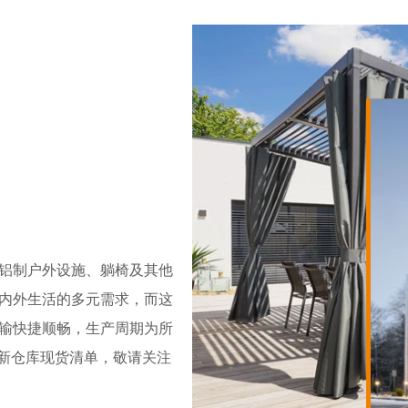
铝制户外设施、躺椅及其他
内外生活的多元需求，而这
输快捷顺畅，生产周期为所
们更新仓库现货清单，敬请关注