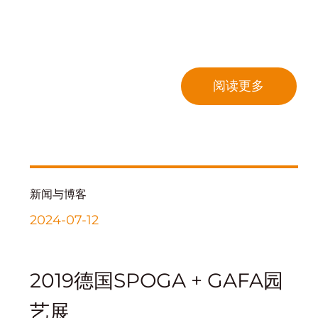
阅读更多
新闻与博客
2024-07-12
2019德国SPOGA + GAFA园
艺展